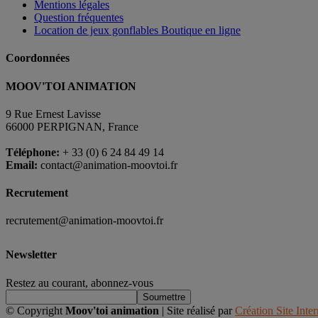
Mentions légales
Question fréquentes
Location de jeux gonflables Boutique en ligne
Coordonnées
MOOV'TOI ANIMATION
9 Rue Ernest Lavisse
66000 PERPIGNAN, France
Téléphone:
+ 33 (0) 6 24 84 49 14
Email:
contact@animation-moovtoi.fr
Recrutement
recrutement@animation-moovtoi.fr
Newsletter
Restez au courant, abonnez-vou
s
© Copyright
Moov'toi animation
|
Site réalisé par
Création Site Inte