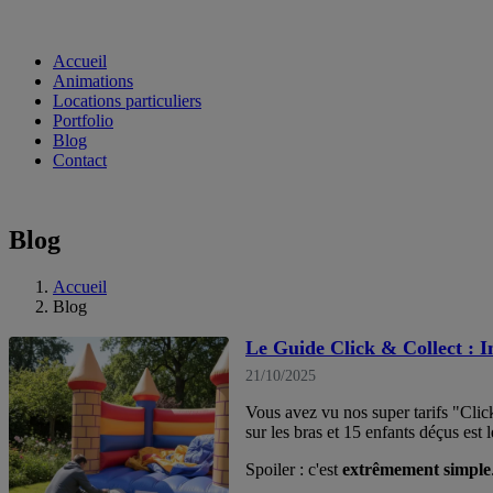
Accueil
Animations
Locations particuliers
Portfolio
Blog
Contact
Blog
Accueil
Blog
Le Guide Click & Collect : I
21/10/2025
Vous avez vu nos super tarifs "Clic
sur les bras et 15 enfants déçus est l
Spoiler : c'est
extrêmement simple