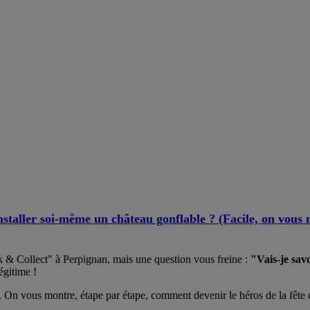
nstaller soi-même un château gonflable ? (Facile, on vous 
k & Collect" à Perpignan, mais une question vous freine :
"Vais-je savo
égitime !
. On vous montre, étape par étape, comment devenir le héros de la fête 