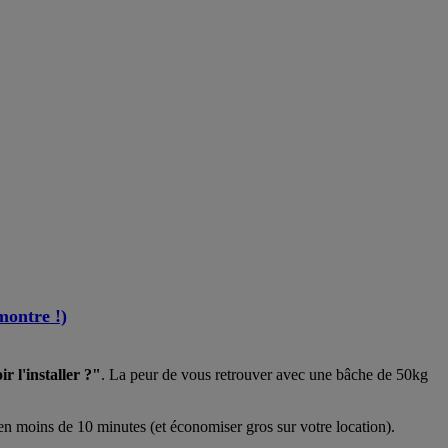
montre !)
ir l'installer ?"
. La peur de vous retrouver avec une bâche de 50kg
en moins de 10 minutes (et économiser gros sur votre location).